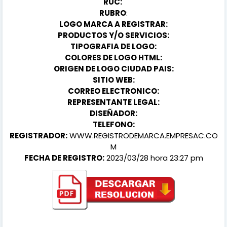
RUC:
RUBRO
:
LOGO MARCA A REGISTRAR:
PRODUCTOS Y/O SERVICIOS:
TIPOGRAFIA DE LOGO:
COLORES DE LOGO HTML:
ORIGEN DE LOGO CIUDAD PAIS:
SITIO WEB:
CORREO ELECTRONICO:
REPRESENTANTE LEGAL:
DISEÑADOR:
TELEFONO:
REGISTRADOR:
WWW.REGISTRODEMARCA.EMPRESAC.CO
M
FECHA DE REGISTRO:
2023/03/28 hora 23:27 pm