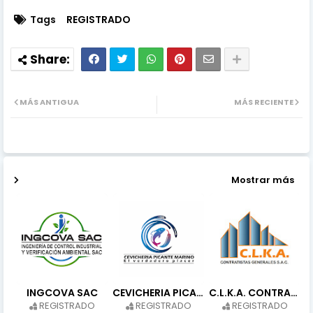
Tags
REGISTRADO
MÁS ANTIGUA
MÁS RECIENTE
Mostrar más
INGCOVA SAC
CEVICHERIA PICANTERIA MARINO
C.L.K.A. CONTRATISTAS GENERALES S.A.C.
REGISTRADO
REGISTRADO
REGISTRADO